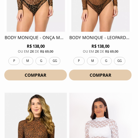
BODY MONIQUE - ONÇA MOUSSE
BODY MONIQUE - LEOPARDO AVELA
R$ 138,00
R$ 138,00
2X
DE
R$ 69,00
2X
DE
R$ 69,00
P
M
G
GG
P
M
G
GG
COMPRAR
COMPRAR