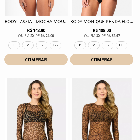
BODY TASSIA - MOCHA MOUSSE
BODY MONIQUE RENDA FLORAL - PRETO
R$ 148,00
R$ 188,00
2X
DE
R$ 74,00
3X
DE
R$ 62,67
P
M
G
GG
P
M
G
GG
COMPRAR
COMPRAR