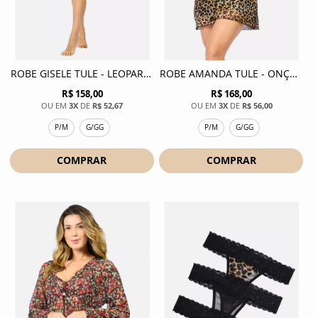
ROBE GISELE TULE - LEOPARDO AVELA
ROBE AMANDA TULE - ONÇA MOUSSE
R$ 158,00
R$ 168,00
3X
DE
R$ 52,67
3X
DE
R$ 56,00
P/M
G/GG
P/M
G/GG
COMPRAR
COMPRAR