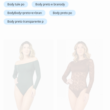
Body tule po
Body preto e branody
BodyBody+preto+e+bran
Body preto po
Body preto transparente p