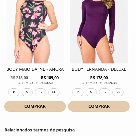
BODY MAIO DAFNE - ANGRA
BODY FERNANDA - DELUXE
R$ 218,00
R$ 109,00
R$ 178,00
2X
DE
R$ 54,50
3X
DE
R$ 59,33
P
M
G
GG
P
M
G
GG
COMPRAR
COMPRAR
Relacionados termos de pesquisa