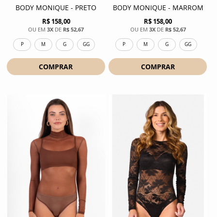
BODY MONIQUE - PRETO
BODY MONIQUE - MARROM
R$ 158,00
R$ 158,00
3X
DE
R$ 52,67
3X
DE
R$ 52,67
P
M
G
GG
P
M
G
GG
COMPRAR
COMPRAR