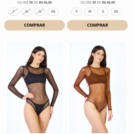
3X
DE
R$ 66,00
3X
DE
R$ 66,00
P
M
G
GG
P
M
G
GG
COMPRAR
COMPRAR