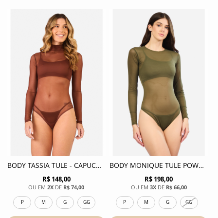
BODY TASSIA TULE - CAPUCCINO
BODY MONIQUE TULE POWER - VERDE MILITAR
R$ 148,00
R$ 198,00
2X
DE
R$ 74,00
3X
DE
R$ 66,00
P
M
G
GG
P
M
G
GG