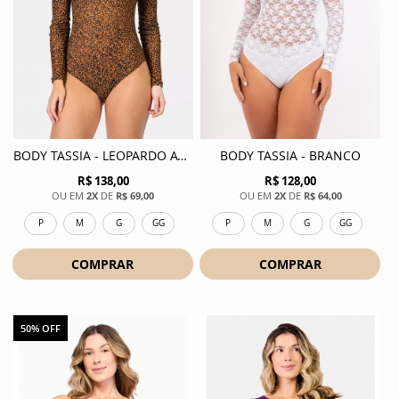
BODY TASSIA - LEOPARDO AVELA
BODY TASSIA - BRANCO
R$ 138,00
R$ 128,00
2X
DE
R$ 69,00
2X
DE
R$ 64,00
P
M
G
GG
P
M
G
GG
COMPRAR
COMPRAR
50% OFF