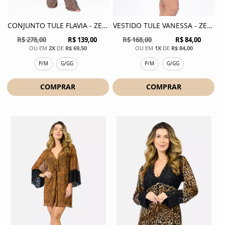
CONJUNTO TULE FLAVIA - ZEBRA
VESTIDO TULE VANESSA - ZEBRA
R$ 278,00
R$ 139,00
R$ 168,00
R$ 84,00
2X
DE
R$ 69,50
1X
DE
R$ 84,00
P/M
G/GG
P/M
G/GG
COMPRAR
COMPRAR