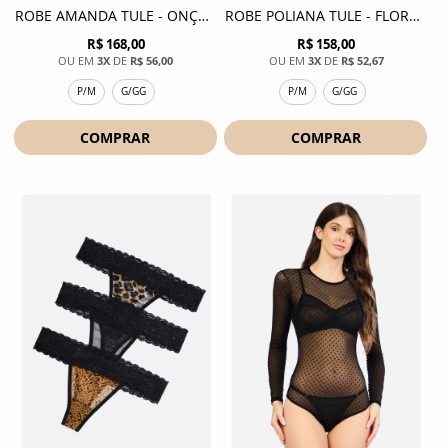
ROBE AMANDA TULE - ONÇA MOUSSE
ROBE POLIANA TULE - FLORAL PRETO
R$ 168,00
R$ 158,00
3X
DE
R$ 56,00
3X
DE
R$ 52,67
P/M
G/GG
P/M
G/GG
COMPRAR
COMPRAR