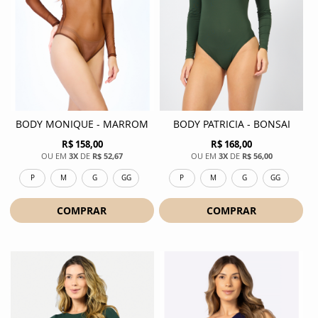
BODY MONIQUE - MARROM
BODY PATRICIA - BONSAI
R$ 158,00
R$ 168,00
3X
DE
R$ 52,67
3X
DE
R$ 56,00
P
M
G
GG
P
M
G
GG
COMPRAR
COMPRAR