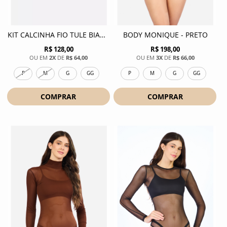
KIT CALCINHA FIO TULE BIANCA - LEOPARDO AVELA
BODY MONIQUE - PRETO
R$ 128,00
R$ 198,00
2X
DE
R$ 64,00
3X
DE
R$ 66,00
P
M
G
GG
P
M
G
GG
COMPRAR
COMPRAR