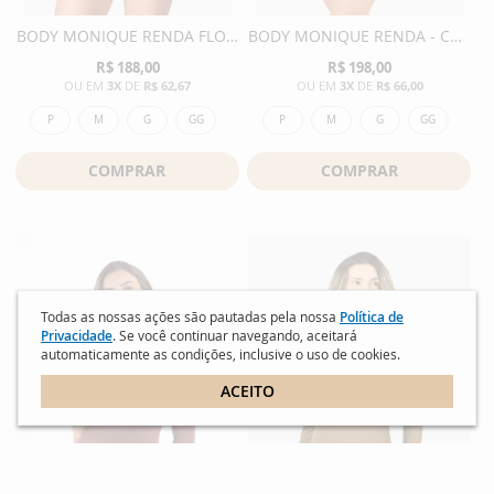
BODY MONIQUE RENDA FLORAL - PRETO
BODY MONIQUE RENDA - COFFEE
R$ 188,00
R$ 198,00
3X
DE
R$ 62,67
3X
DE
R$ 66,00
P
M
G
GG
P
M
G
GG
COMPRAR
COMPRAR
Todas as nossas ações são pautadas pela nossa
Política de
Privacidade
. Se você continuar navegando, aceitará
automaticamente as condições, inclusive o uso de cookies.
ACEITO
MOSTRAR