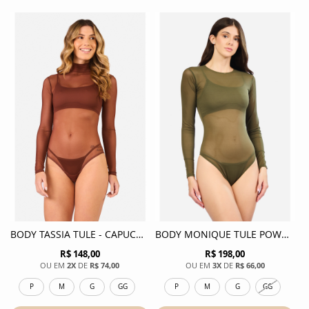
BODY TASSIA TULE - CAPUCCINO
BODY MONIQUE TULE POWER - VERDE MILITAR
R$ 148,00
R$ 198,00
2X
DE
R$ 74,00
3X
DE
R$ 66,00
P
M
G
GG
P
M
G
GG