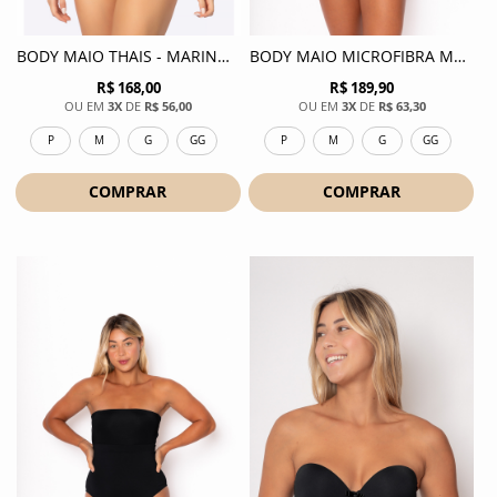
BODY MAIO THAIS - MARINHO
BODY MAIO MICROFIBRA MALU - BRANCO
R$ 168,00
R$ 189,90
3X
DE
R$ 56,00
3X
DE
R$ 63,30
P
M
G
GG
P
M
G
GG
COMPRAR
COMPRAR