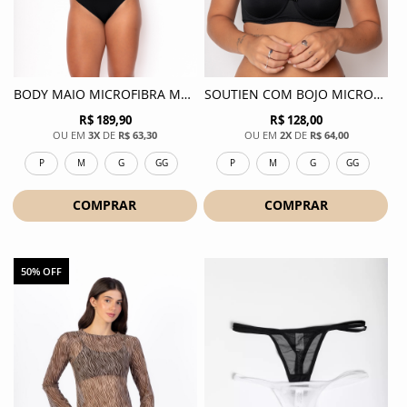
BODY MAIO MICROFIBRA MALU - PRETO
SOUTIEN COM BOJO MICROFIBRA SONIA - PRETO
R$ 189,90
R$ 128,00
3X
DE
R$ 63,30
2X
DE
R$ 64,00
P
M
G
GG
P
M
G
GG
COMPRAR
COMPRAR
50% OFF