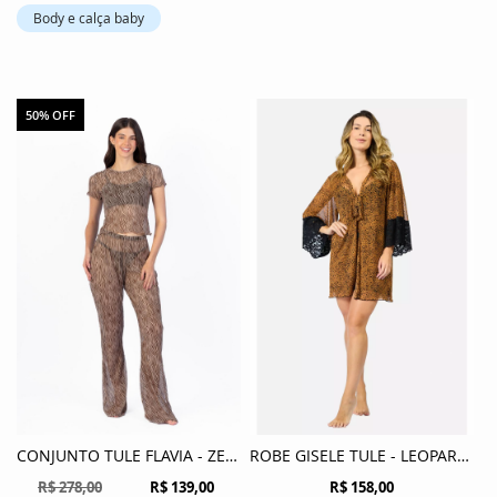
Body e calça baby
50% OFF
CONJUNTO TULE FLAVIA - ZEBRA
ROBE GISELE TULE - LEOPARDO AVELA
R$ 278,00
R$ 139,00
R$ 158,00