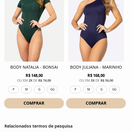
BODY NATALIA - BONSAI
BODY JULIANA - MARINHO
R$ 148,00
R$ 168,00
2X
DE
R$ 74,00
3X
DE
R$ 56,00
P
M
G
GG
P
M
G
GG
COMPRAR
COMPRAR
Relacionados termos de pesquisa