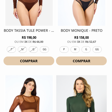
BODY TASSIA TULE POWER - CHOCOLATE
BODY MONIQUE - PRETO
R$ 198,00
R$ 158,00
3X
DE
R$ 66,00
3X
DE
R$ 52,67
P
M
G
GG
P
M
G
GG
COMPRAR
COMPRAR