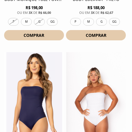
R$ 198,00
R$ 188,00
3X
DE
R$ 66,00
3X
DE
R$ 62,67
P
M
G
GG
P
M
G
GG
COMPRAR
COMPRAR