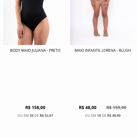
BODY MAIO JULIANA - PRETO
MAIO INFANTIL LORENA - BLUSH
R$ 158,00
R$ 48,00
R$ 159,90
3X
DE
R$ 52,67
1X
DE
R$ 48,00