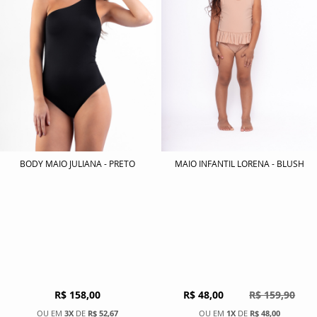
BODY MAIO JULIANA - PRETO
MAIO INFANTIL LORENA - BLUSH
R$ 158,00
R$ 48,00
R$ 159,90
3X
DE
R$ 52,67
1X
DE
R$ 48,00